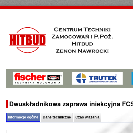
Dwuskładnikowa zaprawa iniekcyjna FC
Informacje ogólne
Dane techniczne
Czas wiązania