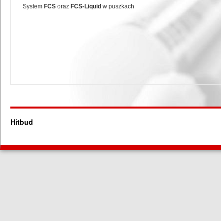
System
FCS
oraz
FCS-Liquid
w puszkach
Hitbud